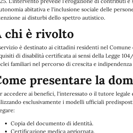
25. L'intervento prevede l'erogazione di contributi e se
autonomia abitativa e l'inclusione sociale delle person
tenzione ai disturbi dello spettro autistico.
 chi è rivolto
 servizio è destinato ai cittadini residenti nel Comune
quisiti di disabilità certificata ai sensi della Legge 10
clei familiari nel percorso di crescita e indipendenza 
Come presentare la do
r accedere ai benefici, l'interessato o il tutore legal
ilizzando esclusivamente i modelli ufficiali predispos
legare:
Copia del documento di identità.
Certificazione medica aggiornata.