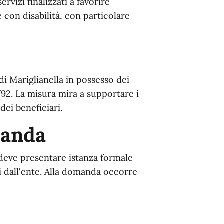
rvizi finalizzati a favorire
e con disabilità, con particolare
 di Mariglianella in possesso dei
4/92. La misura mira a supportare i
dei beneficiari.
manda
e deve presentare istanza formale
ti dall'ente. Alla domanda occorre