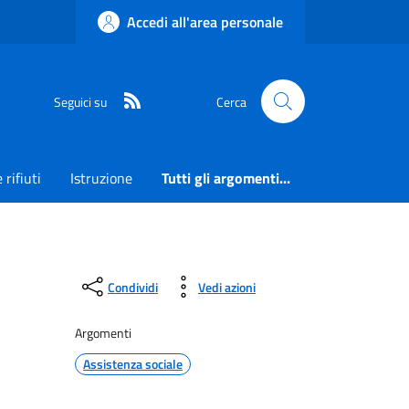
Accedi all'area personale
RSS
Seguici su
Cerca
 rifiuti
Istruzione
Tutti gli argomenti...
Condividi
Vedi azioni
Argomenti
Assistenza sociale