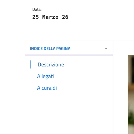
Dettagli della notizi
Data:
25 Marzo 26
INDICE DELLA PAGINA
Descrizione
Allegati
A cura di