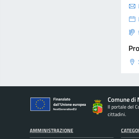
Pro
Comune di M
Il portale del 
cittadini.
AMMINISTRAZIONE
CATEGOR