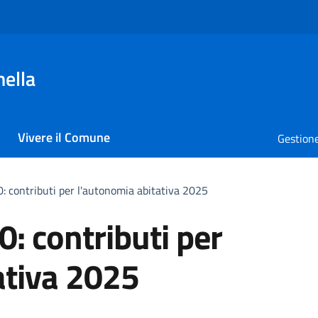
nella
Vivere il Comune
Gestione
 contributi per l'autonomia abitativa 2025
: contributi per
ativa 2025