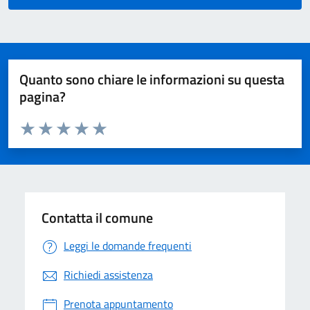
Quanto sono chiare le informazioni su questa
pagina?
Valuta da 1 a 5 stelle la pagina
Valuta 1 stelle su 5
Valuta 2 stelle su 5
Valuta 3 stelle su 5
Valuta 4 stelle su 5
Valuta 5 stelle su 5
Contatta il comune
Leggi le domande frequenti
Richiedi assistenza
Prenota appuntamento