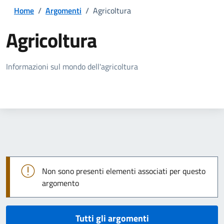
Home
/
Argomenti
/
Agricoltura
Agricoltura
Dettagli della notizia
Informazioni sul mondo dell'agricoltura
Non sono presenti elementi associati per questo
argomento
Tutti gli argomenti