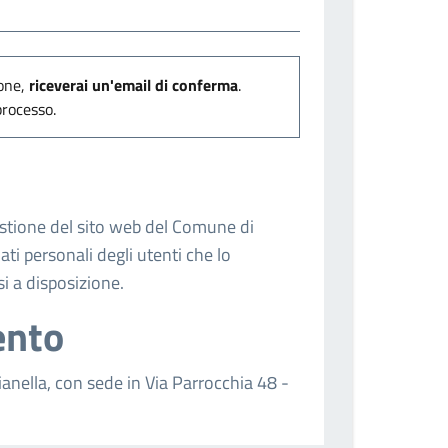
ione,
riceverai un'email di conferma
.
processo.
estione del sito web del Comune di
ati personali degli utenti che lo
si a disposizione.
ento
ianella, con sede in Via Parrocchia 48 -