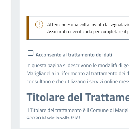
Attenzione: una volta inviata la segnalaz
Assicurati di verificarla per completare il 
Acconsento al trattamento dei dati
In questa pagina si descrivono le modalità di g
Mariglianella in riferimento al trattamento dei d
consultano e che utilizzano i servizi online mes
Titolare del Trattam
Il Titolare del trattamento è il Comune di Marigl
80030 Mariglianella (NA).