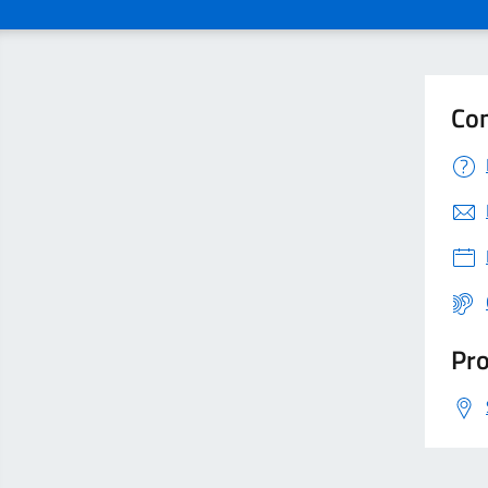
Con
Pro