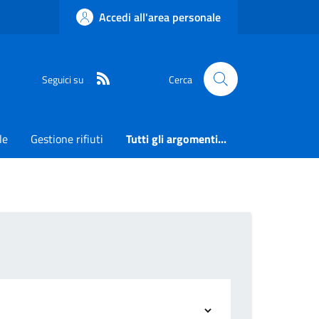
Accedi all'area personale
RSS
Seguici su
Cerca
le
Gestione rifiuti
Tutti gli argomenti...