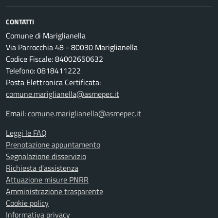
CONTATTI
Comune di Mariglianella
Via Parrocchia 48 - 80030 Mariglianella
Codice Fiscale: 84002650632
Telefono: 0818411222
Posta Elettronica Certificata:
comune.mariglianella@asmepec.it
Email:
comune.mariglianella@asmepec.it
Leggi le FAQ
Prenotazione appuntamento
Segnalazione disservizio
Richiesta d'assistenza
Attuazione misure PNRR
Amministrazione trasparente
Cookie policy
Informativa privacy