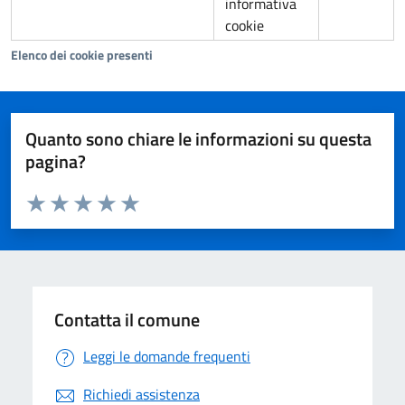
informativa
cookie
Elenco dei cookie presenti
Quanto sono chiare le informazioni su questa
pagina?
Valuta da 1 a 5 stelle la pagina
Valuta 1 stelle su 5
Valuta 2 stelle su 5
Valuta 3 stelle su 5
Valuta 4 stelle su 5
Valuta 5 stelle su 5
Contatta il comune
Leggi le domande frequenti
Richiedi assistenza