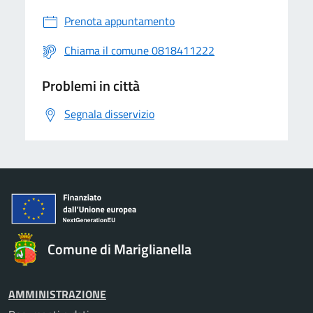
Prenota appuntamento
Chiama il comune 0818411222
Problemi in città
Segnala disservizio
Comune di Mariglianella
AMMINISTRAZIONE