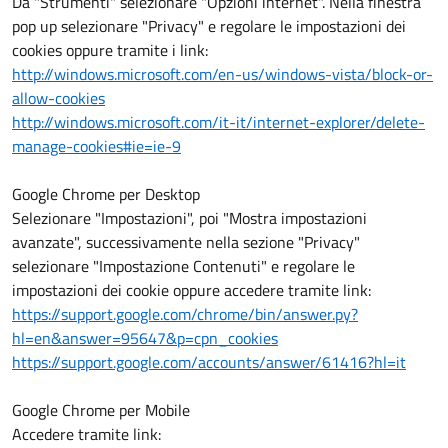
Da "Strumenti" selezionare "Opzioni internet". Nella finestra
pop up selezionare "Privacy" e regolare le impostazioni dei
cookies oppure tramite i link:
http://windows.microsoft.com/en-us/windows-vista/block-or-
allow-cookies
http://windows.microsoft.com/it-it/internet-explorer/delete-
manage-cookies#ie=ie-9
Google Chrome per Desktop
Selezionare "Impostazioni", poi "Mostra impostazioni
avanzate", successivamente nella sezione "Privacy"
selezionare "Impostazione Contenuti" e regolare le
impostazioni dei cookie oppure accedere tramite link:
https://support.google.com/chrome/bin/answer.py?
hl=en&answer=95647&p=cpn_cookies
https://support.google.com/accounts/answer/61416?hl=it
Google Chrome per Mobile
Accedere tramite link: