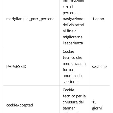
informazioni
circa i
percorsi di
mariglianella_pnrr_personali
navigazione
1 anno
dei visitatori
al fine di
migliorarne
l'esperienza
Cookie
tecnico che
memorizza in
PHPSESSID
sessione
forma
anonima la
sessione
Cookie
tecnico per la
chiusura del
15
cookieAccepted
banner
giorni