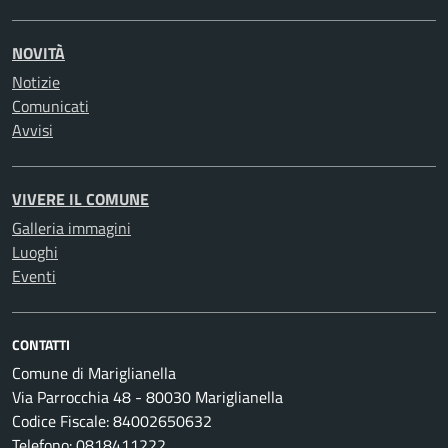
NOVITÀ
Notizie
Comunicati
Avvisi
VIVERE IL COMUNE
Galleria immagini
Luoghi
Eventi
CONTATTI
Comune di Mariglianella
Via Parrocchia 48 - 80030 Mariglianella
Codice Fiscale: 84002650632
Telefono: 0818411222