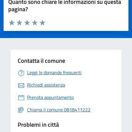
Quanto sono chiare le informazioni su questa
pagina?
Valuta da 1 a 5 stelle la pagina
Valuta 1 stelle su 5
Valuta 2 stelle su 5
Valuta 3 stelle su 5
Valuta 4 stelle su 5
Valuta 5 stelle su 5
Contatta il comune
Leggi le domande frequenti
Richiedi assistenza
Prenota appuntamento
Chiama il comune 0818411222
Problemi in città