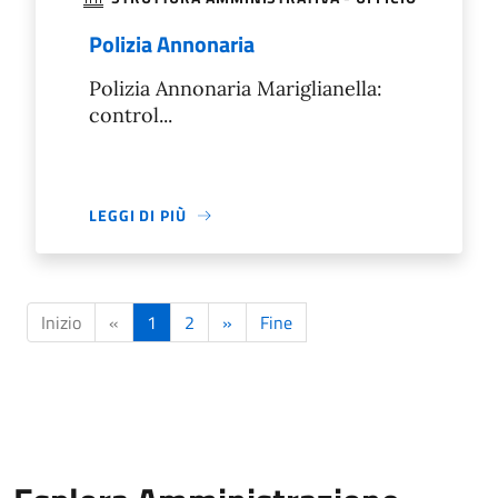
Polizia Annonaria
Polizia Annonaria Mariglianella:
control...
LEGGI DI PIÙ
Inizio
«
1
2
»
Fine