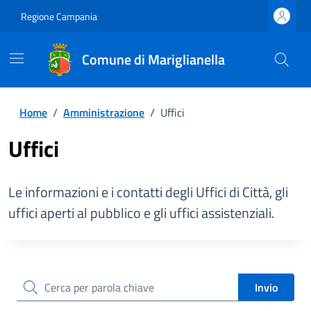
Regione Campania
Comune di Mariglianella
Home
/
Amministrazione
/
Uffici
Uffici
Le informazioni e i contatti degli Uffici di Città, gli
uffici aperti al pubblico e gli uffici assistenziali.
cerca
Invio