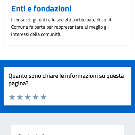
Enti e fondazioni
I consorzi, gli enti e le società partecipate di cui il
Comune fa parte per rappresentare al meglio gli
interessi della comunità.
Quanto sono chiare le informazioni su questa
pagina?
Valuta da 1 a 5 stelle la pagina
Valuta 1 stelle su 5
Valuta 2 stelle su 5
Valuta 3 stelle su 5
Valuta 4 stelle su 5
Valuta 5 stelle su 5