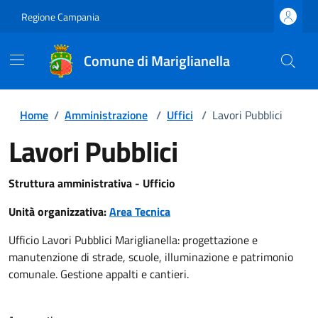
Regione Campania
Comune di Mariglianella
Home
/
Amministrazione
/
Uffici
/
Lavori Pubblici
Lavori Pubblici
Struttura amministrativa - Ufficio
Unità organizzativa:
Area Tecnica
Ufficio Lavori Pubblici Mariglianella: progettazione e
manutenzione di strade, scuole, illuminazione e patrimonio
comunale. Gestione appalti e cantieri.