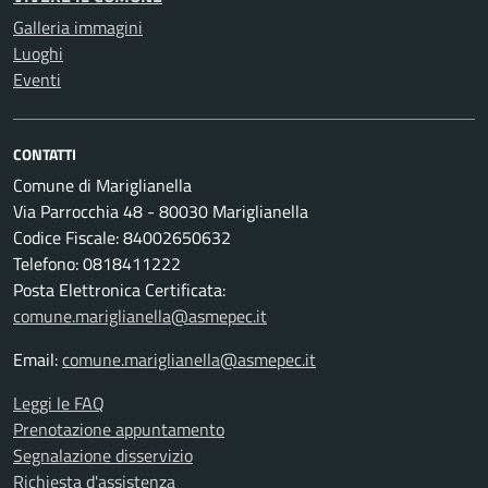
Galleria immagini
Luoghi
Eventi
CONTATTI
Comune di Mariglianella
Via Parrocchia 48 - 80030 Mariglianella
Codice Fiscale: 84002650632
Telefono: 0818411222
Posta Elettronica Certificata:
comune.mariglianella@asmepec.it
Email:
comune.mariglianella@asmepec.it
Leggi le FAQ
Prenotazione appuntamento
Segnalazione disservizio
Richiesta d'assistenza