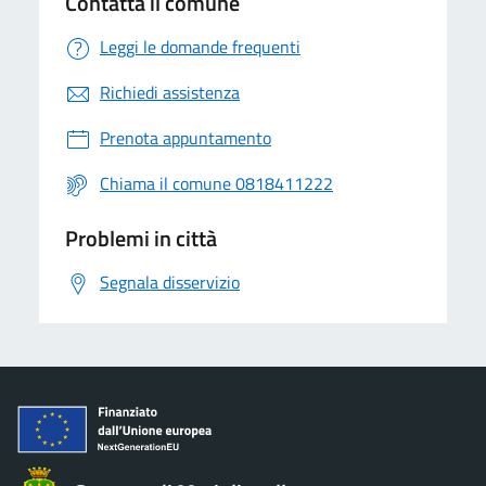
Contatta il comune
Leggi le domande frequenti
Richiedi assistenza
Prenota appuntamento
Chiama il comune 0818411222
Problemi in città
Segnala disservizio