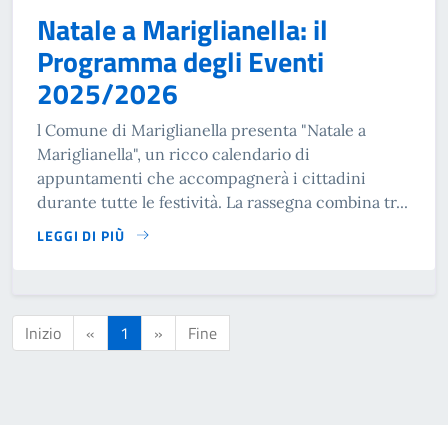
Natale a Mariglianella: il
Programma degli Eventi
2025/2026
l Comune di Mariglianella presenta "Natale a
Mariglianella", un ricco calendario di
appuntamenti che accompagnerà i cittadini
durante tutte le festività. La rassegna combina tr...
LEGGI DI PIÙ
SU NATALE A MARIGLIANELLA: IL PROGRAMMA DEGLI EVEN
Inizio
«
1
»
Fine