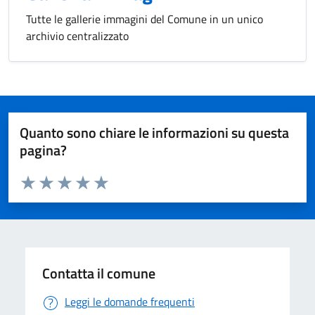
Tutte le gallerie immagini del Comune in un unico
archivio centralizzato
Quanto sono chiare le informazioni su questa
pagina?
Valuta da 1 a 5 stelle la pagina
Valuta 1 stelle su 5
Valuta 2 stelle su 5
Valuta 3 stelle su 5
Valuta 4 stelle su 5
Valuta 5 stelle su 5
Contatta il comune
Leggi le domande frequenti