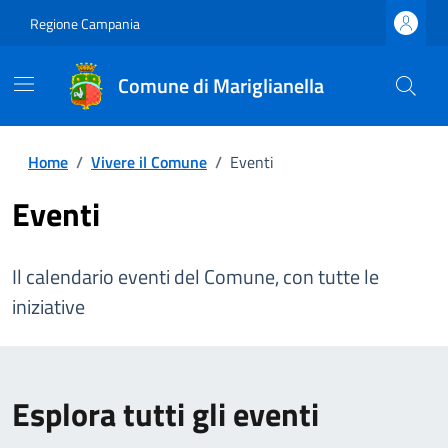
Regione Campania
Comune di Mariglianella
Home
/
Vivere il Comune
/
Eventi
Eventi
Il calendario eventi del Comune, con tutte le
iniziative
Esplora tutti gli eventi