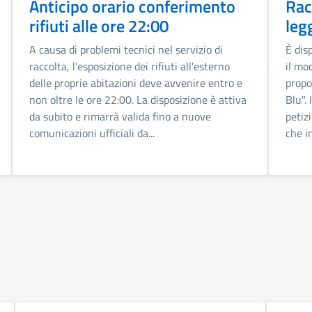
Anticipo orario conferimento
Rac
rifiuti alle ore 22:00
leg
A causa di problemi tecnici nel servizio di
È dis
raccolta, l'esposizione dei rifiuti all'esterno
il mo
delle proprie abitazioni deve avvenire entro e
propo
non oltre le ore 22:00. La disposizione è attiva
Blu".
da subito e rimarrà valida fino a nuove
petiz
comunicazioni ufficiali da...
che in