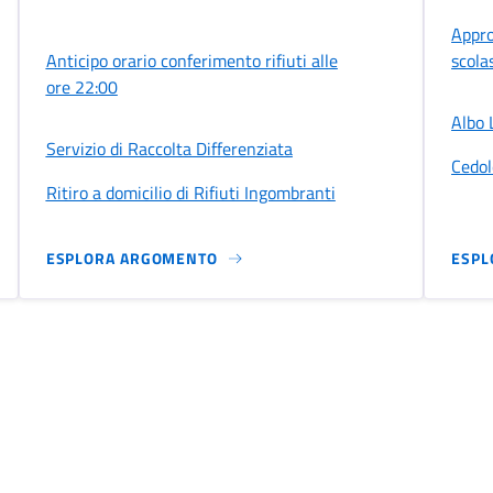
Appro
Anticipo orario conferimento rifiuti alle
scola
ore 22:00
Albo 
Servizio di Raccolta Differenziata
Cedol
Ritiro a domicilio di Rifiuti Ingombranti
ESPLORA ARGOMENTO
ESPL