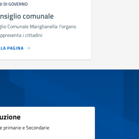
I DI GOVERNO
onsiglio comunale
lio Comunale Mariglianella: l'organo
ppresenta i cittadini
LLA PAGINA
ruzione
e primarie e Secondarie