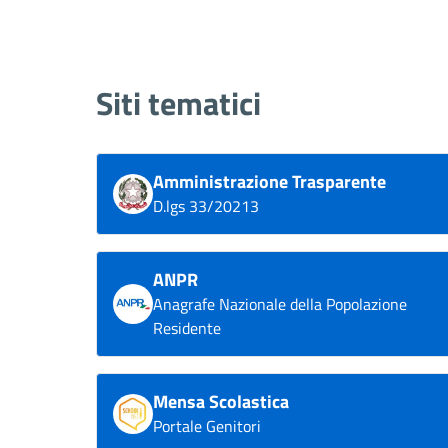
Siti tematici
Amministrazione Trasparente
D.lgs 33/20213
ANPR
Anagrafe Nazionale della Popolazione
Residente
Mensa Scolastica
Portale Genitori