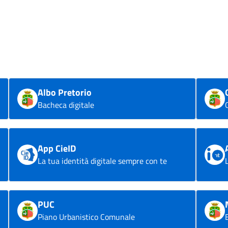
Albo Pretorio
Bacheca digitale
App CieID
La tua identità digitale sempre con te
PUC
Piano Urbanistico Comunale