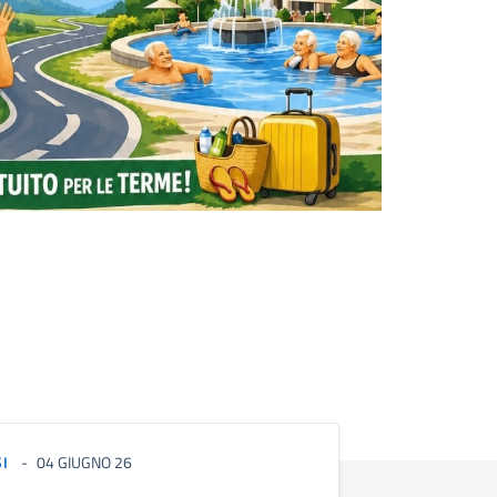
SI
04 GIUGNO 26