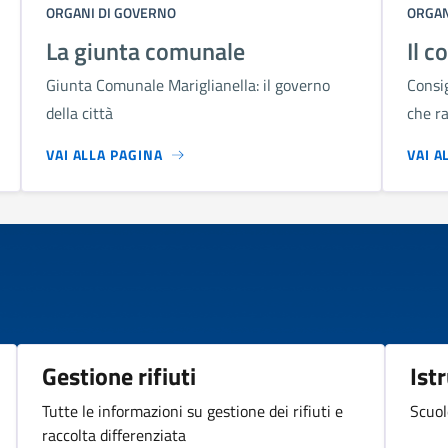
ORGANI DI GOVERNO
ORGAN
La giunta comunale
Il c
Giunta Comunale Mariglianella: il governo
Consig
della città
che ra
VAI ALLA PAGINA
VAI A
Gestione rifiuti
Ist
Tutte le informazioni su gestione dei rifiuti e
Scuol
raccolta differenziata