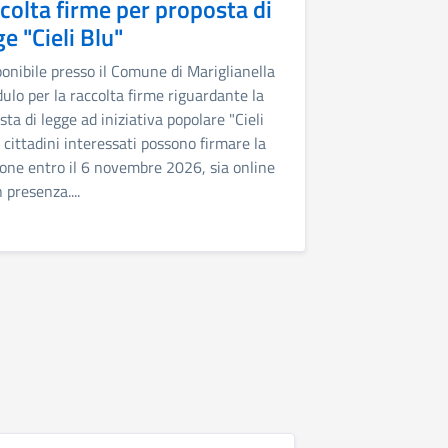
colta firme per proposta di
ge "Cieli Blu"
ponibile presso il Comune di Mariglianella
dulo per la raccolta firme riguardante la
sta di legge ad iniziativa popolare "Cieli
 I cittadini interessati possono firmare la
ione entro il 6 novembre 2026, sia online
 presenza....