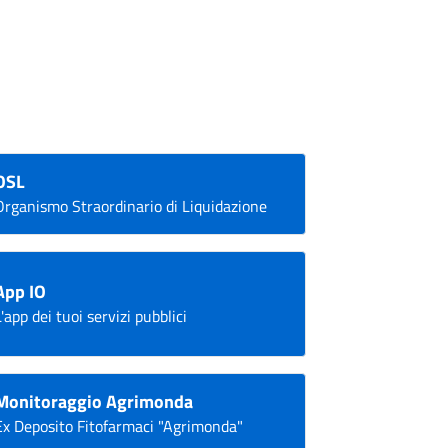
OSL
Organismo Straordinario di Liquidazione
App IO
L'app dei tuoi servizi pubblici
Monitoraggio Agrimonda
Ex Deposito Fitofarmaci "Agrimonda"