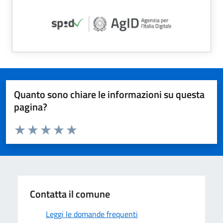
Quanto sono chiare le informazioni su questa
pagina?
Valuta da 1 a 5 stelle la pagina
Valuta 1 stelle su 5
Valuta 2 stelle su 5
Valuta 3 stelle su 5
Valuta 4 stelle su 5
Valuta 5 stelle su 5
Contatta il comune
Leggi le domande frequenti