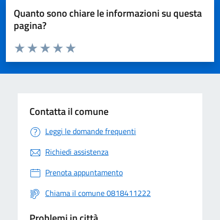
Quanto sono chiare le informazioni su questa
pagina?
Valuta da 1 a 5 stelle la pagina
Valuta 1 stelle su 5
Valuta 2 stelle su 5
Valuta 3 stelle su 5
Valuta 4 stelle su 5
Valuta 5 stelle su 5
Contatta il comune
Leggi le domande frequenti
Richiedi assistenza
Prenota appuntamento
Chiama il comune 0818411222
Problemi in città