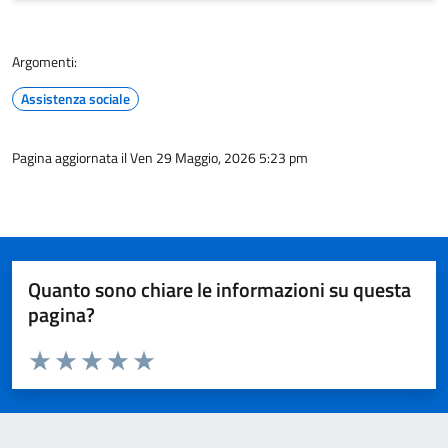
Argomenti:
Assistenza sociale
Pagina aggiornata il Ven 29 Maggio, 2026 5:23 pm
Quanto sono chiare le informazioni su questa
pagina?
Valuta da 1 a 5 stelle la pagina
Valuta 1 stelle su 5
Valuta 2 stelle su 5
Valuta 3 stelle su 5
Valuta 4 stelle su 5
Valuta 5 stelle su 5