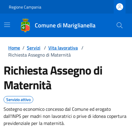
Regione Campania
Comune di Mariglianella
Home
/
Servizi
/
Vita lavorativa
/
Richiesta Assegno di Maternità
Richiesta Assegno di
Maternità
Servizio attivo
Sostegno economico concesso dal Comune ed erogato
dall'INPS per madri non lavoratrici o prive di idonea copertura
previdenziale per la maternità.