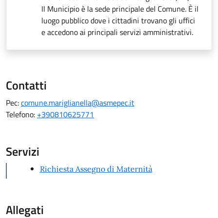
Il Municipio è la sede principale del Comune. È il
luogo pubblico dove i cittadini trovano gli uffici
e accedono ai principali servizi amministrativi.
Contatti
Pec:
comune.mariglianella@asmepec.it
Telefono:
+390810625771
Servizi
Richiesta Assegno di Maternità
Allegati