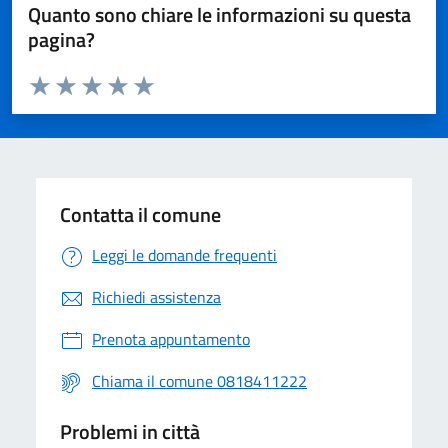
Quanto sono chiare le informazioni su questa
pagina?
Valuta da 1 a 5 stelle la pagina
Valuta 1 stelle su 5
Valuta 2 stelle su 5
Valuta 3 stelle su 5
Valuta 4 stelle su 5
Valuta 5 stelle su 5
Contatta il comune
Leggi le domande frequenti
Richiedi assistenza
Prenota appuntamento
Chiama il comune 0818411222
Problemi in città