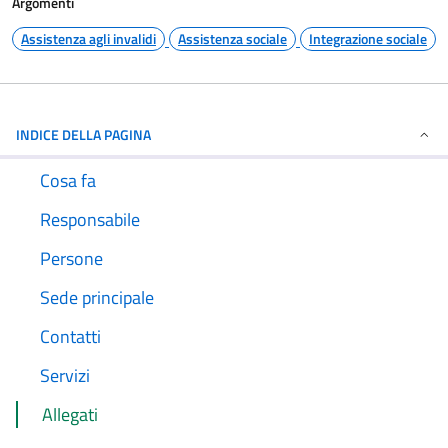
Argomenti
Assistenza agli invalidi
Assistenza sociale
Integrazione sociale
INDICE DELLA PAGINA
Cosa fa
Responsabile
Persone
Sede principale
Contatti
Servizi
Allegati