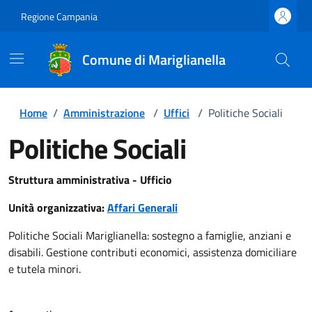
Regione Campania
Comune di Mariglianella
Home
/
Amministrazione
/
Uffici
/
Politiche Sociali
Politiche Sociali
Struttura amministrativa - Ufficio
Unità organizzativa:
Affari Generali
Politiche Sociali Mariglianella: sostegno a famiglie, anziani e
disabili. Gestione contributi economici, assistenza domiciliare
e tutela minori.