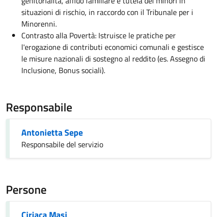
genitorialità, affido familiare e tutela dei minori in
situazioni di rischio, in raccordo con il Tribunale per i
Minorenni.
Contrasto alla Povertà: Istruisce le pratiche per
l'erogazione di contributi economici comunali e gestisce
le misure nazionali di sostegno al reddito (es. Assegno di
Inclusione, Bonus sociali).
Responsabile
Antonietta Sepe
Responsabile del servizio
Persone
Ciriaca Masi