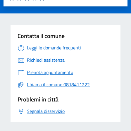
Valuta 1 stelle su 5
Valuta 2 stelle su 5
Valuta 3 stelle su 5
Valuta 4 stelle su 5
Valuta 5 stelle su 5
Contatta il comune
Leggi le domande frequenti
Richiedi assistenza
Prenota appuntamento
Chiama il comune 0818411222
Problemi in città
Segnala disservizio