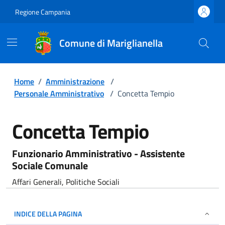
Regione Campania
Comune di Mariglianella
Home
/
Amministrazione
/
Personale Amministrativo
/
Concetta Tempio
Concetta Tempio
Funzionario Amministrativo - Assistente
Sociale Comunale
Affari Generali, Politiche Sociali
INDICE DELLA PAGINA