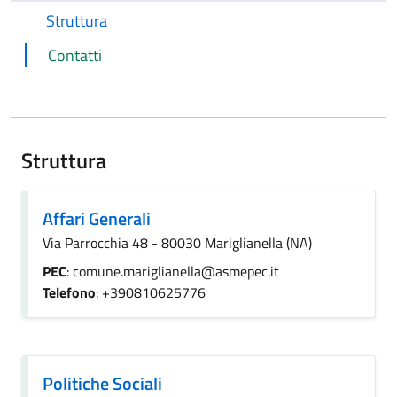
Struttura
Contatti
Struttura
Affari Generali
Via Parrocchia 48 - 80030 Mariglianella (NA)
PEC
: comune.mariglianella@asmepec.it
Telefono
: +390810625776
Politiche Sociali