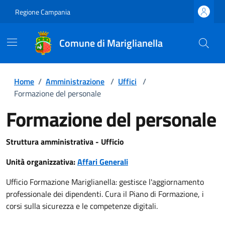
Regione Campania
Comune di Mariglianella
Home
/
Amministrazione
/
Uffici
/
Formazione del personale
Formazione del personale
Struttura amministrativa - Ufficio
Unità organizzativa:
Affari Generali
Ufficio Formazione Mariglianella: gestisce l'aggiornamento
professionale dei dipendenti. Cura il Piano di Formazione, i
corsi sulla sicurezza e le competenze digitali.