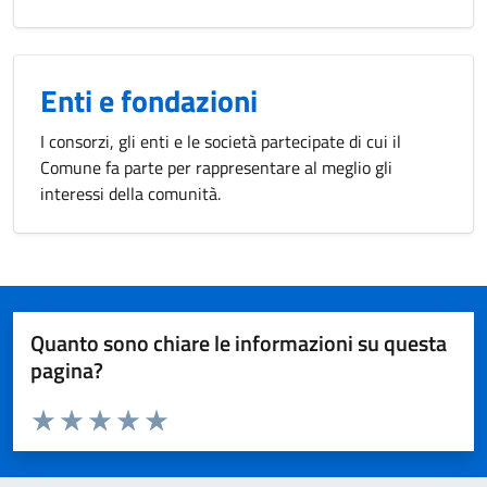
Enti e fondazioni
I consorzi, gli enti e le società partecipate di cui il
Comune fa parte per rappresentare al meglio gli
interessi della comunità.
Quanto sono chiare le informazioni su questa
pagina?
Valuta da 1 a 5 stelle la pagina
Valuta 1 stelle su 5
Valuta 2 stelle su 5
Valuta 3 stelle su 5
Valuta 4 stelle su 5
Valuta 5 stelle su 5