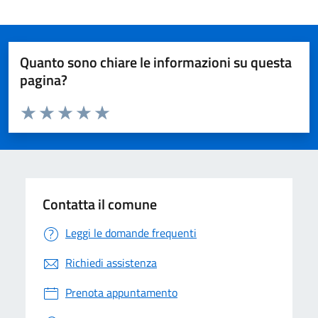
Quanto sono chiare le informazioni su questa
pagina?
Valuta da 1 a 5 stelle la pagina
Valuta 1 stelle su 5
Valuta 2 stelle su 5
Valuta 3 stelle su 5
Valuta 4 stelle su 5
Valuta 5 stelle su 5
Contatta il comune
Leggi le domande frequenti
Richiedi assistenza
Prenota appuntamento