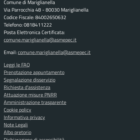
Comune di Mariglianella
Via Parrocchia 48 - 80030 Mariglianella
Codice Fiscale: 84002650632
Telefono: 0818411222
Posta Elettronica Certificata:
comune.mariglianella@asmepec.it
Email:
comune.mariglianella@asmepec.it
Leggi le FAQ
Prenotazione appuntamento
Segnalazione disservizio
Richiesta d'assistenza
Attuazione misure PNRR
Amministrazione trasparente
Cookie policy
Informativa privacy
Note Legali
Albo pretorio
Dichiarazione di accessibilità