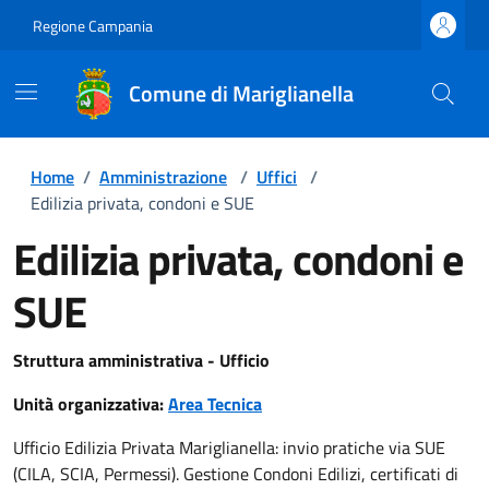
Regione Campania
Comune di Mariglianella
Home
/
Amministrazione
/
Uffici
/
Edilizia privata, condoni e SUE
Edilizia privata, condoni e
SUE
Struttura amministrativa - Ufficio
Unità organizzativa:
Area Tecnica
Ufficio Edilizia Privata Mariglianella: invio pratiche via SUE
(CILA, SCIA, Permessi). Gestione Condoni Edilizi, certificati di