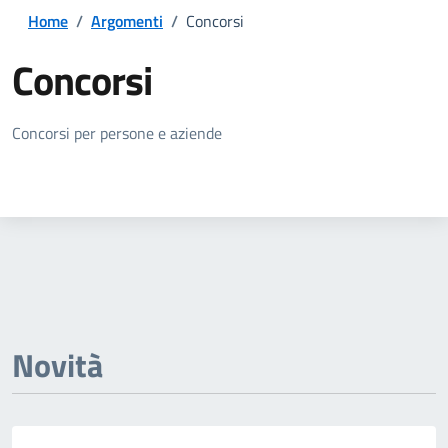
Home
/
Argomenti
/
Concorsi
Concorsi
Dettagli della notizia
Concorsi per persone e aziende
Novità