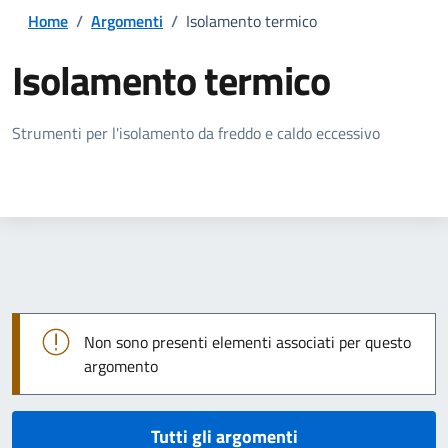
Home
/
Argomenti
/
Isolamento termico
Isolamento termico
Dettagli della notizia
Strumenti per l'isolamento da freddo e caldo eccessivo
Non sono presenti elementi associati per questo
argomento
Tutti gli argomenti