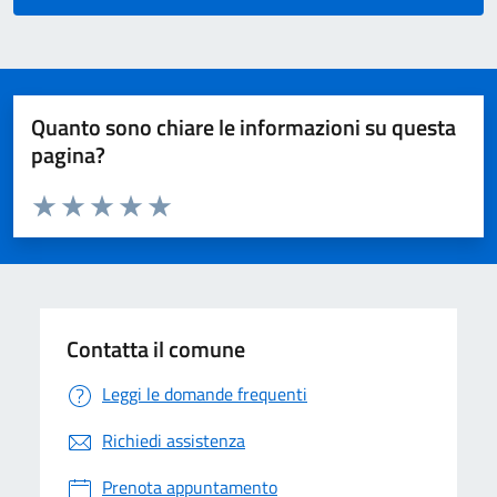
Quanto sono chiare le informazioni su questa
pagina?
Valuta da 1 a 5 stelle la pagina
Valuta 1 stelle su 5
Valuta 2 stelle su 5
Valuta 3 stelle su 5
Valuta 4 stelle su 5
Valuta 5 stelle su 5
Contatta il comune
Leggi le domande frequenti
Richiedi assistenza
Prenota appuntamento