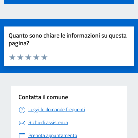
Quanto sono chiare le informazioni su questa
pagina?
Valuta da 1 a 5 stelle la pagina
Valuta 1 stelle su 5
Valuta 2 stelle su 5
Valuta 3 stelle su 5
Valuta 4 stelle su 5
Valuta 5 stelle su 5
Contatta il comune
Leggi le domande frequenti
Richiedi assistenza
Prenota appuntamento