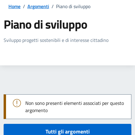
Home
/
Argomenti
/
Piano di sviluppo
Piano di sviluppo
Dettagli della notizia
Sviluppo progetti sostenibili e di interesse cittadino
Non sono presenti elementi associati per questo
argomento
Tutti gli argomenti