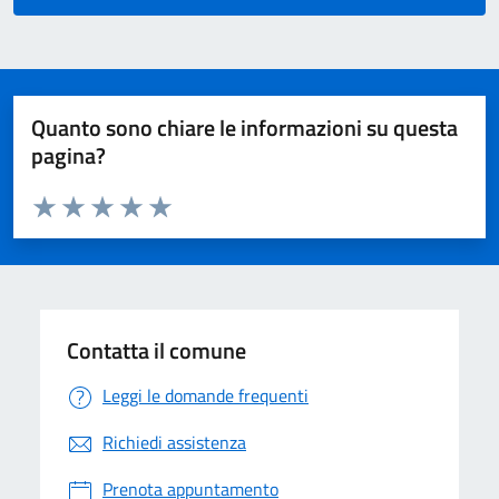
Quanto sono chiare le informazioni su questa
pagina?
Valuta da 1 a 5 stelle la pagina
Valuta 1 stelle su 5
Valuta 2 stelle su 5
Valuta 3 stelle su 5
Valuta 4 stelle su 5
Valuta 5 stelle su 5
Contatta il comune
Leggi le domande frequenti
Richiedi assistenza
Prenota appuntamento