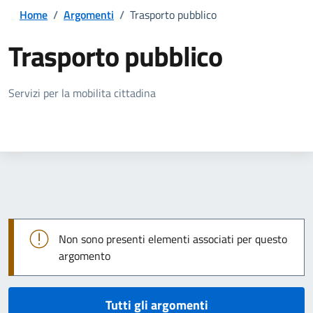
Home
/
Argomenti
/
Trasporto pubblico
Trasporto pubblico
Dettagli della notizia
Servizi per la mobilita cittadina
Non sono presenti elementi associati per questo
argomento
Tutti gli argomenti