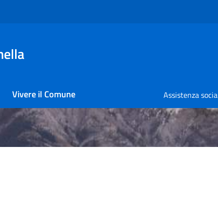
nella
Vivere il Comune
Assistenza socia