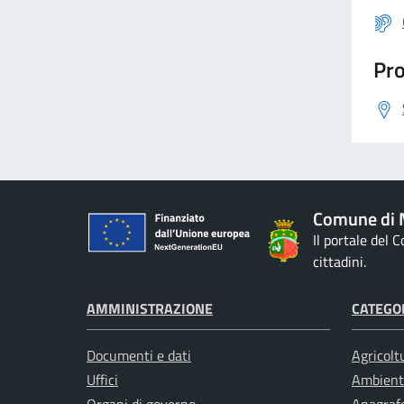
Pro
Comune di M
Il portale del 
cittadini.
AMMINISTRAZIONE
CATEGOR
Documenti e dati
Agricolt
Uffici
Ambient