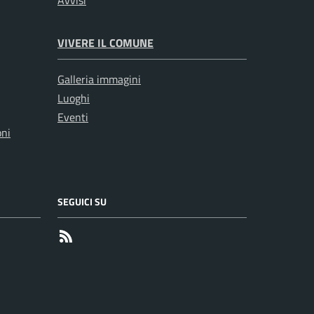
Avvisi
VIVERE IL COMUNE
Galleria immagini
Luoghi
Eventi
oni
SEGUICI SU
RSS