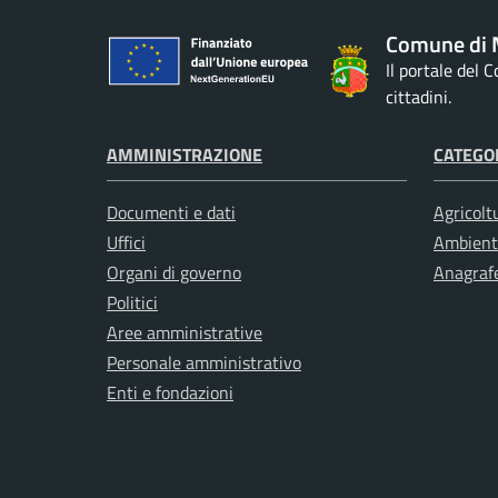
Comune di M
Il portale del 
cittadini.
AMMINISTRAZIONE
CATEGOR
Documenti e dati
Agricolt
Uffici
Ambient
Organi di governo
Anagrafe
Politici
Aree amministrative
Personale amministrativo
Enti e fondazioni