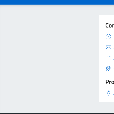
Con
Pro