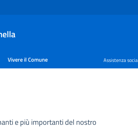
nella
Vivere il Comune
Assistenza socia
inanti e più importanti del nostro