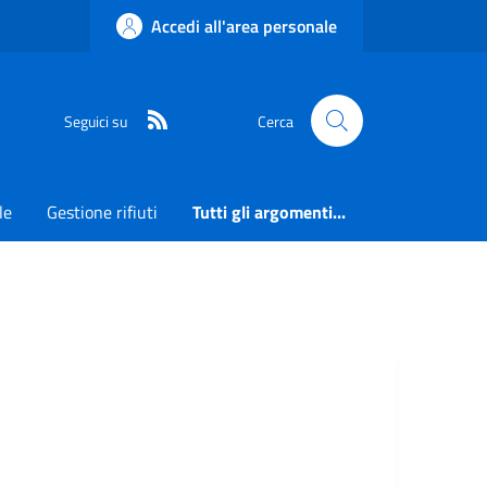
Accedi all'area personale
RSS
Seguici su
Cerca
le
Gestione rifiuti
Tutti gli argomenti...