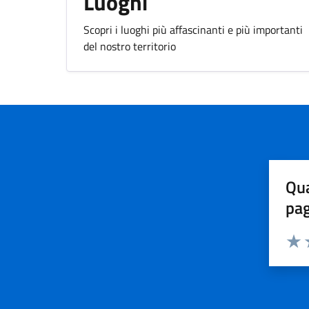
Luoghi
Scopri i luoghi più affascinanti e più importanti
del nostro territorio
Qua
pa
Valuta 
Valut
V