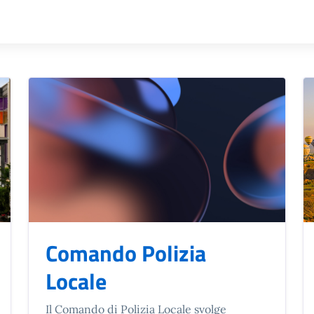
Comando Polizia
Locale
Il Comando di Polizia Locale svolge