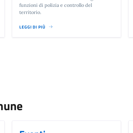
funzioni di polizia e controllo del
territorio.
LEGGI DI PIÙ
SU COMANDO POLIZIA LOCALE
omune