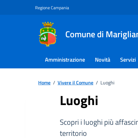
Regione Campania
Comune di Mariglia
Amministrazione
Novità
Servizi
Home
/
Vivere il Comune
/
Luoghi
Luoghi
Scopri i luoghi più affasc
territorio