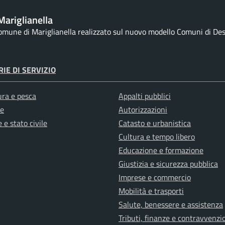
ariglianella
Comune di Mariglianella realizzato sul nuovo modello Comuni di Desig
IE DI SERVIZIO
ura e pesca
Appalti pubblici
e
Autorizzazioni
 e stato civile
Catasto e urbanistica
Cultura e tempo libero
Educazione e formazione
Giustizia e sicurezza pubblica
Imprese e commercio
Mobilità e trasporti
Salute, benessere e assistenza
Tributi, finanze e contravvenzi