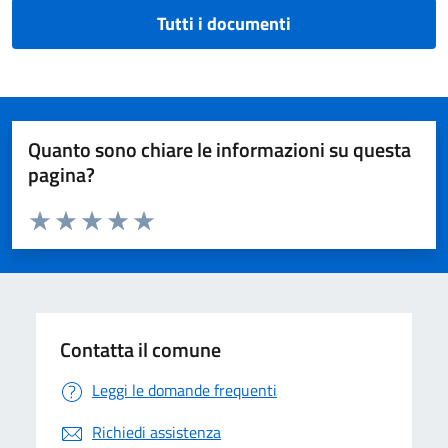
Tutti i documenti
Quanto sono chiare le informazioni su questa
pagina?
Valuta da 1 a 5 stelle la pagina
Valuta 1 stelle su 5
Valuta 2 stelle su 5
Valuta 3 stelle su 5
Valuta 4 stelle su 5
Valuta 5 stelle su 5
Contatta il comune
Leggi le domande frequenti
Richiedi assistenza