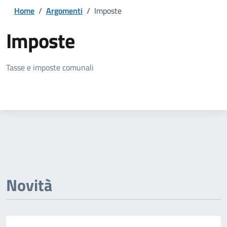
Home
/
Argomenti
/
Imposte
Imposte
Dettagli della notizia
Tasse e imposte comunali
Novità