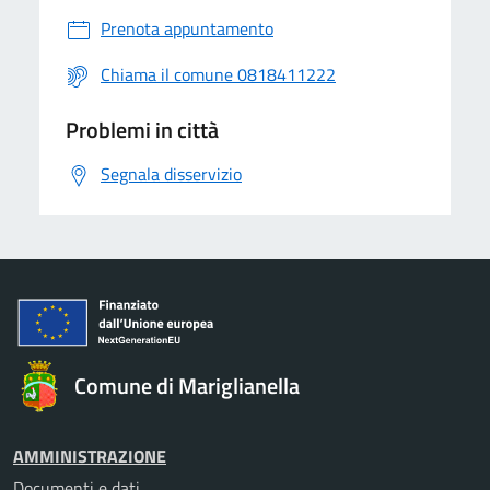
Prenota appuntamento
Chiama il comune 0818411222
Problemi in città
Segnala disservizio
Comune di Mariglianella
AMMINISTRAZIONE
Documenti e dati