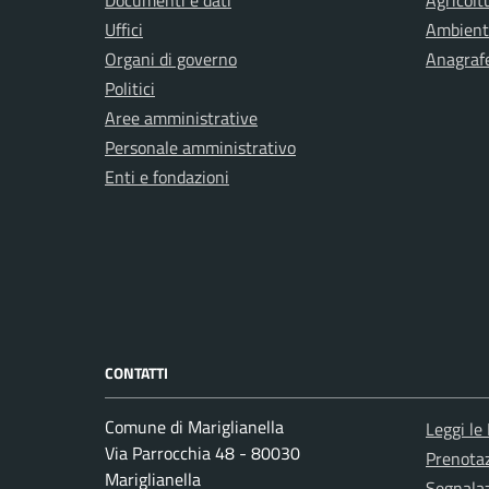
Uffici
Ambient
Organi di governo
Anagrafe
Politici
Aree amministrative
Personale amministrativo
Enti e fondazioni
CONTATTI
Comune di Mariglianella
Leggi le
Via Parrocchia 48 - 80030
Prenota
Mariglianella
Segnalaz