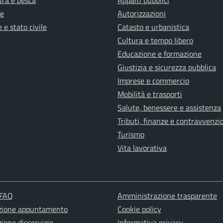
e
Autorizzazioni
 e stato civile
Catasto e urbanistica
Cultura e tempo libero
Educazione e formazione
Giustizia e sicurezza pubblica
Imprese e commercio
Mobilità e trasporti
Salute, benessere e assistenza
Tributi, finanze e contravvenzi
Turismo
Vita lavorativa
 FAQ
Amministrazione trasparente
zione appuntamento
Cookie policy
ione disservizio
Informativa privacy