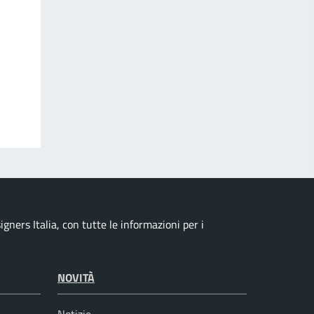
ners Italia, con tutte le informazioni per i
NOVITÀ
Notizie