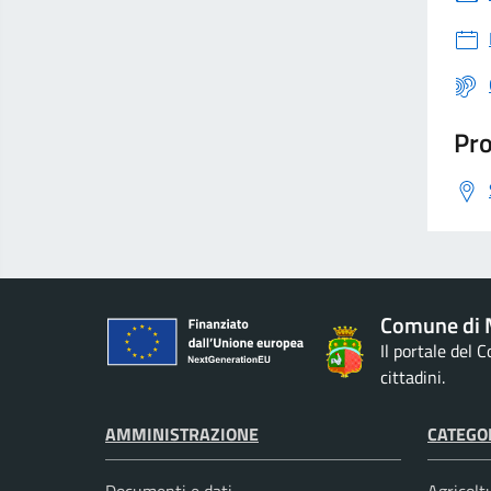
Pro
Comune di M
Il portale del 
cittadini.
AMMINISTRAZIONE
CATEGOR
Documenti e dati
Agricolt