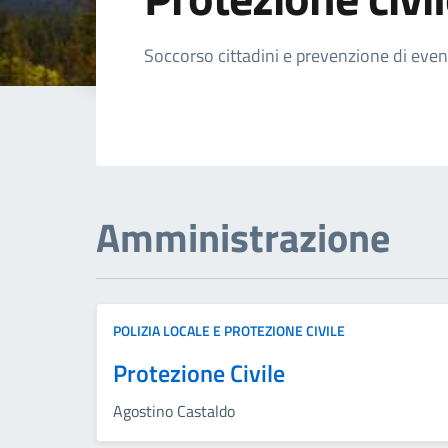
Dettagli della not
Soccorso cittadini e prevenzione di eve
Amministrazione
POLIZIA LOCALE E PROTEZIONE CIVILE
Protezione Civile
Agostino Castaldo