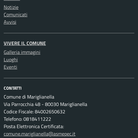
Notizie
Comunicati
Avvisi
VIVERE IL COMUNE
Galleria immagini
Luoghi
Eventi
CONTATTI
Comune di Mariglianella
Via Parrocchia 48 - 80030 Mariglianella
Codice Fiscale: 84002650632
Telefono: 0818411222
Posta Elettronica Certificata:
comune.mariglianella@asmepec.it