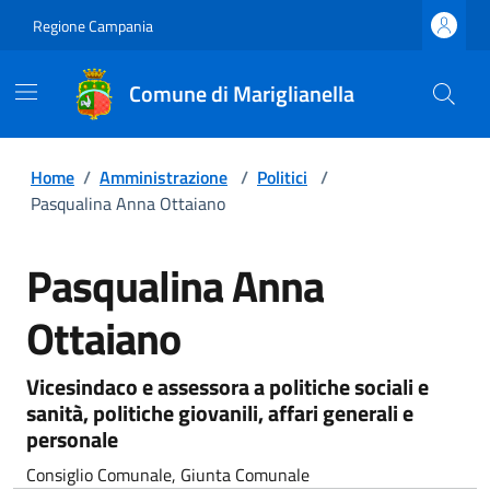
Regione Campania
Comune di Mariglianella
Home
/
Amministrazione
/
Politici
/
Pasqualina Anna Ottaiano
Pasqualina Anna
Ottaiano
Vicesindaco e assessora a politiche sociali e
sanità, politiche giovanili, affari generali e
personale
Consiglio Comunale, Giunta Comunale