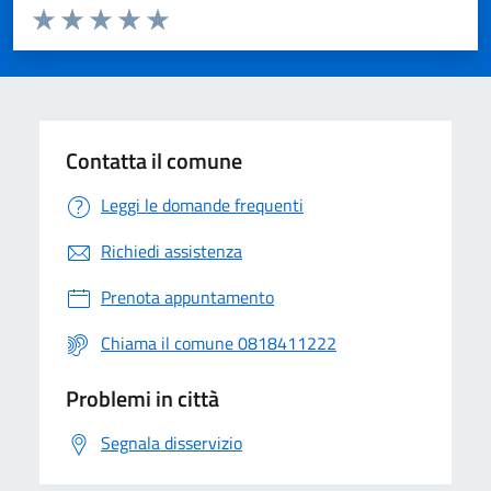
Valuta da 1 a 5 stelle la pagina
Valuta 1 stelle su 5
Valuta 2 stelle su 5
Valuta 3 stelle su 5
Valuta 4 stelle su 5
Valuta 5 stelle su 5
Contatta il comune
Leggi le domande frequenti
Richiedi assistenza
Prenota appuntamento
Chiama il comune 0818411222
Problemi in città
Segnala disservizio