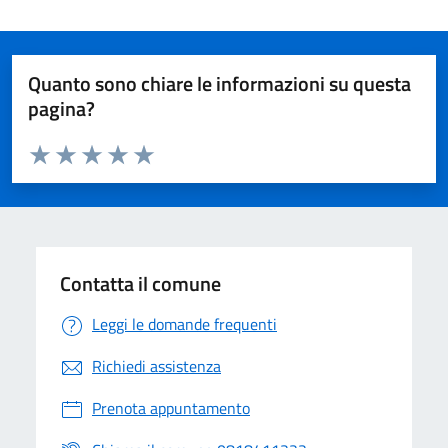
Quanto sono chiare le informazioni su questa
pagina?
Valuta da 1 a 5 stelle la pagina
Valuta 1 stelle su 5
Valuta 2 stelle su 5
Valuta 3 stelle su 5
Valuta 4 stelle su 5
Valuta 5 stelle su 5
Contatta il comune
Leggi le domande frequenti
Richiedi assistenza
Prenota appuntamento