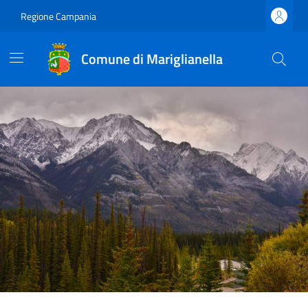
Regione Campania
Comune di Mariglianella