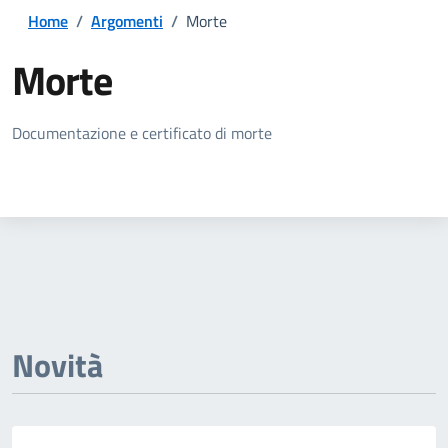
Home
/
Argomenti
/
Morte
Morte
Dettagli della notizia
Documentazione e certificato di morte
Novità