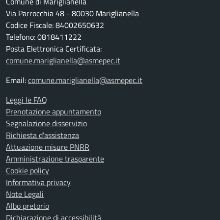
Comune di Mariglianella
Via Parrocchia 48 - 80030 Mariglianella
Codice Fiscale: 84002650632
Telefono: 0818411222
Posta Elettronica Certificata:
comune.mariglianella@asmepec.it
Email:
comune.mariglianella@asmepec.it
Leggi le FAQ
Prenotazione appuntamento
Segnalazione disservizio
Richiesta d'assistenza
Attuazione misure PNRR
Amministrazione trasparente
Cookie policy
Informativa privacy
Note Legali
Albo pretorio
Dichiarazione di accessibilità