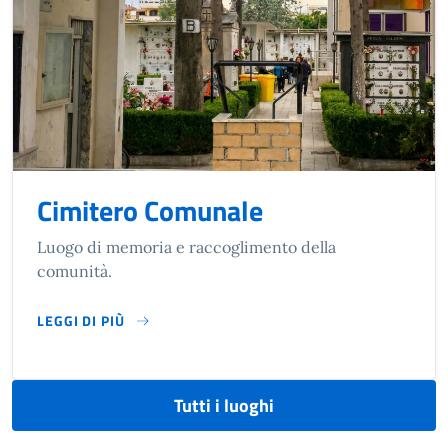
Cimitero Comunale
Luogo di memoria e raccoglimento della
comunità.
LEGGI DI PIÙ
SU CIMITERO COMUNALE
Tutti i luoghi