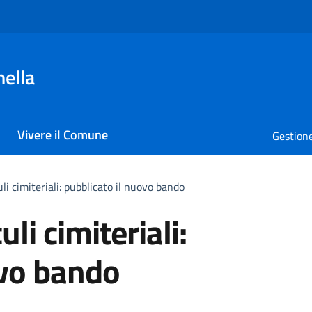
nella
Vivere il Comune
Gestione
i cimiteriali: pubblicato il nuovo bando
li cimiteriali:
ovo bando