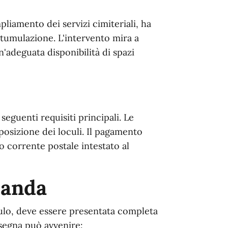
liamento dei servizi cimiteriali, ha
 tumulazione. L'intervento mira a
n'adeguata disponibilità di spazi
seguenti requisiti principali. Le
 posizione dei loculi. Il pagamento
o corrente postale intestato al
manda
ulo, deve essere presentata completa
nsegna può avvenire: