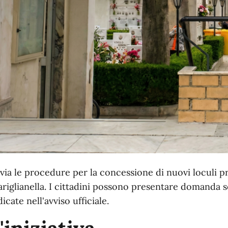
 via le procedure per la concessione di nuovi loculi p
riglianella. I cittadini possono presentare domanda se
dicate nell'avviso ufficiale.