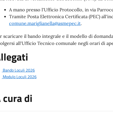
A mano presso l'Ufficio Protocollo, in via Parrocc
Tramite Posta Elettronica Certificata (PEC) all'ind
comune.mariglianella@asmepec.it
.
r scaricare il bando integrale e il modello di domanda,
volgersi all'Ufficio Tecnico comunale negli orari di ap
llegati
Bando Loculi 2026
Modulo Loculi 2026
 cura di