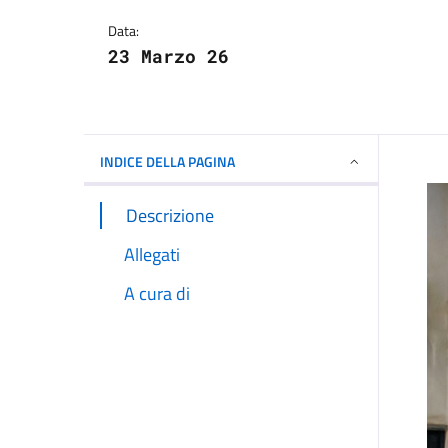
Dettagli della notizi
Data:
23 Marzo 26
INDICE DELLA PAGINA
Descrizione
Allegati
A cura di