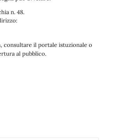
hia n. 48.
irizzo:
 consultare il portale istuzionale o
ertura al pubblico.