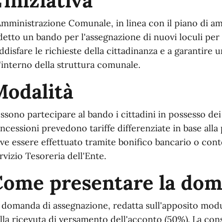
'iniziativa
Amministrazione Comunale, in linea con il piano di amp
detto un bando per l'assegnazione di nuovi loculi per
ddisfare le richieste della cittadinanza e a garantire u
l'interno della struttura comunale.
Modalità
ssono partecipare al bando i cittadini in possesso dei 
ncessioni prevedono tariffe differenziate in base alla
ve essere effettuato tramite bonifico bancario o cont
rvizio Tesoreria dell'Ente.
Come presentare la do
 domanda di assegnazione, redatta sull'apposito mod
lla ricevuta di versamento dell'acconto (50%). La co