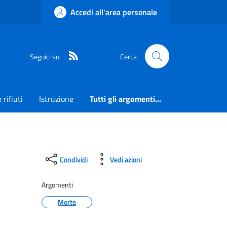
Accedi all'area personale
RSS
Seguici su
Cerca
 rifiuti
Istruzione
Tutti gli argomenti...
Condividi
Vedi azioni
Argomenti
Morte