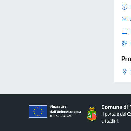
Pro
Comune di M
Il portale del 
cittadini.