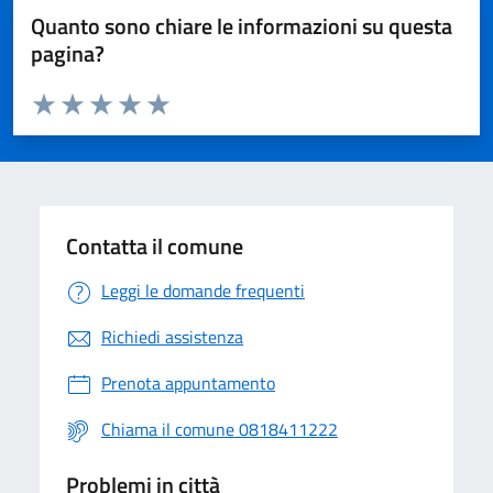
Quanto sono chiare le informazioni su questa
pagina?
Valuta da 1 a 5 stelle la pagina
Valuta 1 stelle su 5
Valuta 2 stelle su 5
Valuta 3 stelle su 5
Valuta 4 stelle su 5
Valuta 5 stelle su 5
Contatta il comune
Leggi le domande frequenti
Richiedi assistenza
Prenota appuntamento
Chiama il comune 0818411222
Problemi in città