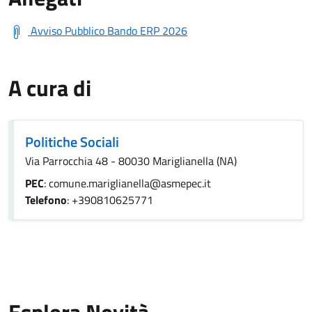
Avviso Pubblico Bando ERP 2026
A cura di
Politiche Sociali
Via Parrocchia 48 - 80030 Mariglianella (NA)
PEC
: comune.mariglianella@asmepec.it
Telefono
: +390810625771
Esplora Novità