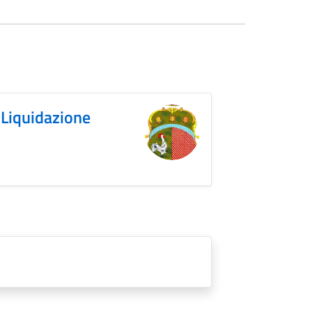
 Liquidazione