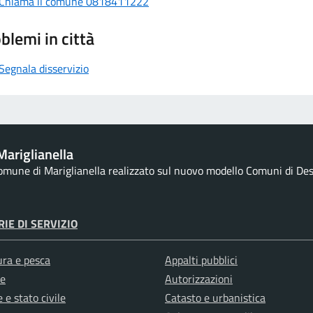
Chiama il comune 0818411222
blemi in città
Segnala disservizio
ariglianella
Comune di Mariglianella realizzato sul nuovo modello Comuni di Desig
IE DI SERVIZIO
ura e pesca
Appalti pubblici
e
Autorizzazioni
 e stato civile
Catasto e urbanistica