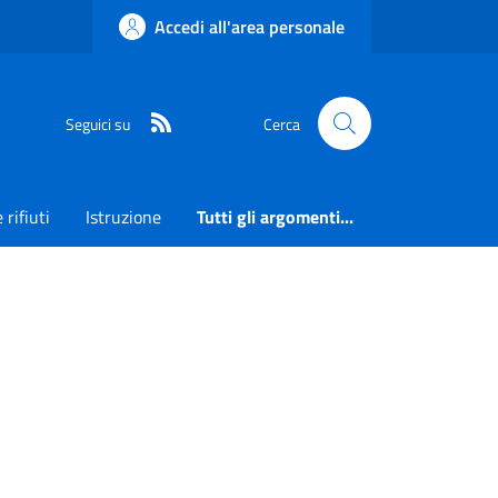
Accedi all'area personale
RSS
Seguici su
Cerca
 rifiuti
Istruzione
Tutti gli argomenti...