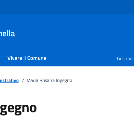
nella
Vivere il Comune
Gestione
istrativo
/
Maria Rosaria Ingegno
ngegno