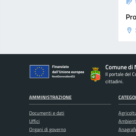
Pro
Comune di M
Il portale del 
cittadini.
AMMINISTRAZIONE
CATEGOR
Documenti e dati
Agricolt
Uffici
Ambient
Organi di governo
Anagrafe