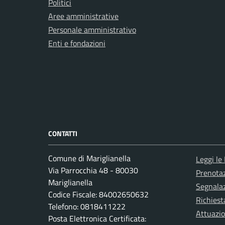
Politici
Aree amministrative
Personale amministrativo
Enti e fondazioni
CONTATTI
Comune di Mariglianella
Leggi le
Via Parrocchia 48 - 80030
Prenota
Mariglianella
Segnalaz
Codice Fiscale: 84002650632
Richiest
Telefono: 0818411222
Attuazi
Posta Elettronica Certificata: