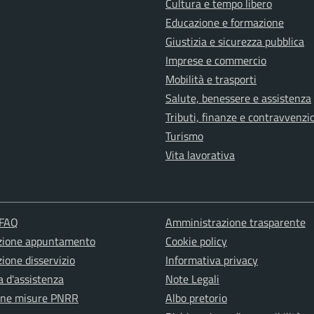
Cultura e tempo libero
Educazione e formazione
Giustizia e sicurezza pubblica
Imprese e commercio
Mobilità e trasporti
Salute, benessere e assistenza
Tributi, finanze e contravvenzi
Turismo
Vita lavorativa
 FAQ
Amministrazione trasparente
zione appuntamento
Cookie policy
ione disservizio
Informativa privacy
a d'assistenza
Note Legali
one misure PNRR
Albo pretorio